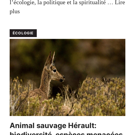
l’écologie, la politique et la spiritualité …
Lire
plus
ÉCOLOGIE
Animal sauvage Hérault:
biodiversité, espèces menacées