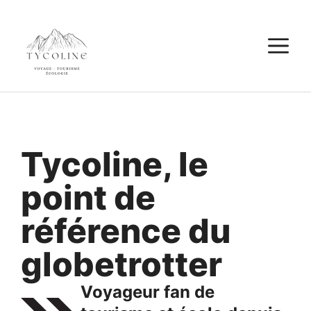
Aller
au
M
contenu
Tycoline, le
point de
référence du
globetrotter
Voyageur fan de