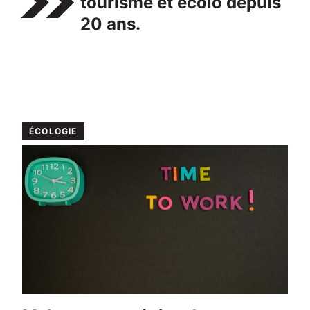
tourisme et écolo depuis
20 ans.
ÉCOLOGIE