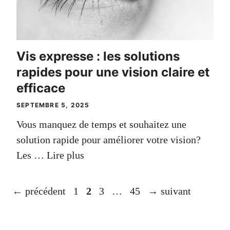
Vis expresse : les solutions
rapides pour une vision claire et
efficace
SEPTEMBRE 5, 2025
Vous manquez de temps et souhaitez une
solution rapide pour améliorer votre vision?
Les …
Lire plus
Page
Page
Page
Page
←
précédent
1
2
3
…
45
→
suivant