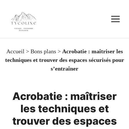
Aller
au
M
contenu
Accueil
>
Bons plans
>
Acrobatie : maîtriser les
techniques et trouver des espaces sécurisés pour
s’entraîner
Acrobatie : maîtriser
les techniques et
trouver des espaces