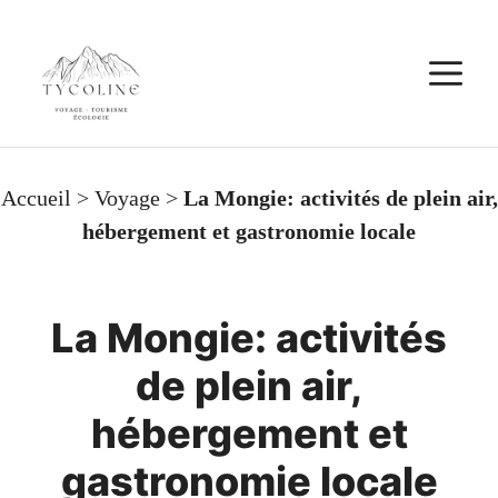
Aller
au
M
contenu
Accueil
>
Voyage
>
La Mongie: activités de plein air,
hébergement et gastronomie locale
La Mongie: activités
de plein air,
hébergement et
gastronomie locale