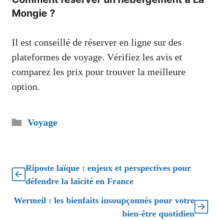
Mongie ?
Il est conseillé de réserver en ligne sur des
plateformes de voyage. Vérifiez les avis et
comparez les prix pour trouver la meilleure
option.
Catégories
Voyage
Riposte laïque : enjeux et perspectives pour
défendre la laïcité en France
Wermeil : les bienfaits insoupçonnés pour votre
bien-être quotidien