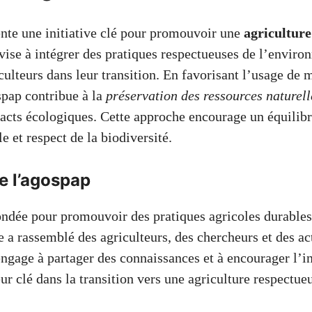
nte une initiative clé pour promouvoir une
agriculture
 vise à intégrer des pratiques respectueuses de l’enviro
culteurs dans leur transition. En favorisant l’usage de
spap contribue à la
préservation des ressources naturell
acts écologiques. Cette approche encourage un équilibr
e et respect de la biodiversité.
e l’agospap
ondée pour promouvoir des pratiques agricoles durables
le a rassemblé des agriculteurs, des chercheurs et des ac
engage à partager des connaissances et à encourager l’i
ur clé dans la transition vers une agriculture respectue