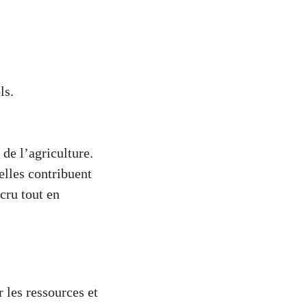
ls.
de l’agriculture.
elles contribuent
cru tout en
 les ressources et