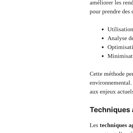
améliorer les ren
pour prendre des d
Utilisatio
Analyse de
Optimisatio
Minimisati
Cette méthode per
environnemental. 
aux enjeux actuels
Techniques 
Les
techniques a