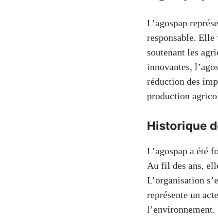
L’agospap représe
responsable. Elle
soutenant les agri
innovantes, l’ago
réduction des imp
production agricol
Historique d
L’agospap a été f
Au fil des ans, el
L’organisation s’
représente un acte
l’environnement.