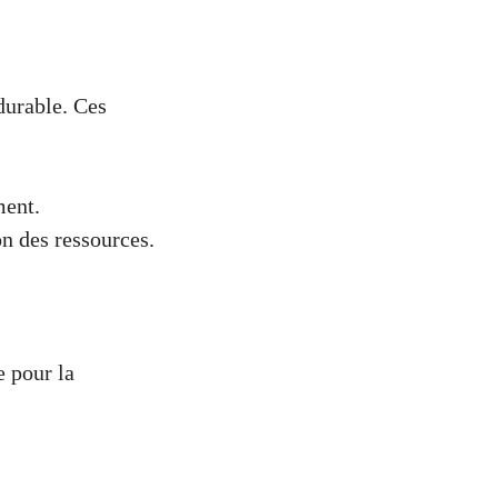
durable. Ces
ment.
n des ressources.
e pour la