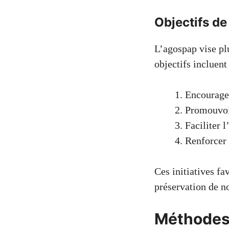
Objectifs de
L’agospap vise pl
objectifs incluent 
Encourager
Promouvo
Faciliter 
Renforcer 
Ces initiatives fa
préservation de no
Méthodes 