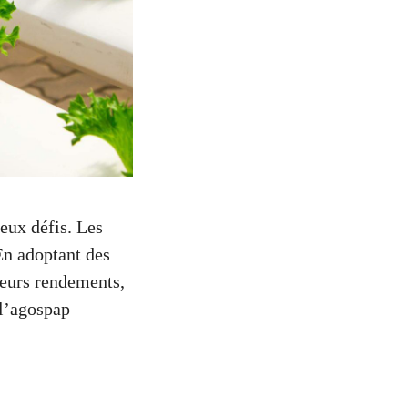
eux défis. Les
En adoptant des
leurs rendements,
 l’agospap