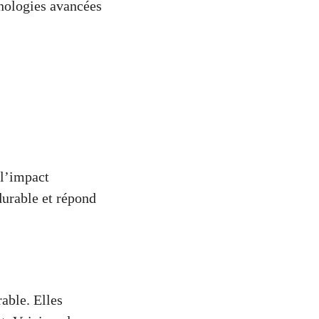
hnologies avancées
 l’impact
durable et répond
rable. Elles