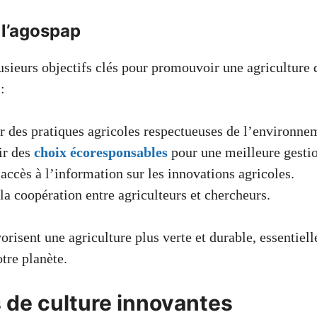
 l’agospap
usieurs objectifs clés pour promouvoir une agriculture 
:
 des pratiques agricoles respectueuses de l’environne
ir des
choix écoresponsables
pour une meilleure gestio
l’accès à l’information sur les innovations agricoles.
la coopération entre agriculteurs et chercheurs.
vorisent une agriculture plus verte et durable, essentiell
tre planète.
de culture innovantes