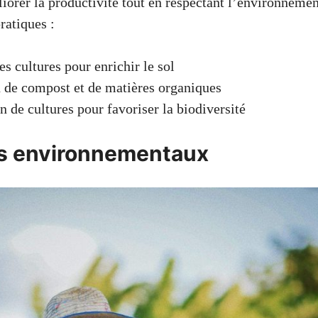
iorer la productivité tout en respectant l’environnemen
ratiques :
es cultures pour enrichir le sol
n de compost et de matières organiques
n de cultures pour favoriser la biodiversité
s environnementaux