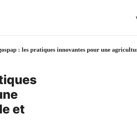
ospap : les pratiques innovantes pour une agricultu
tiques
une
le et