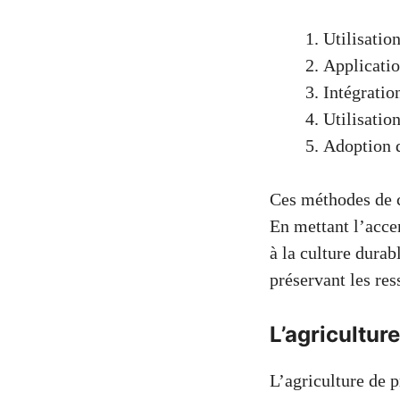
Utilisation
Applicatio
Intégratio
Utilisation
Adoption d
Ces méthodes de c
En mettant l’acce
à la culture durab
préservant les res
L’agricultur
L’agriculture de 