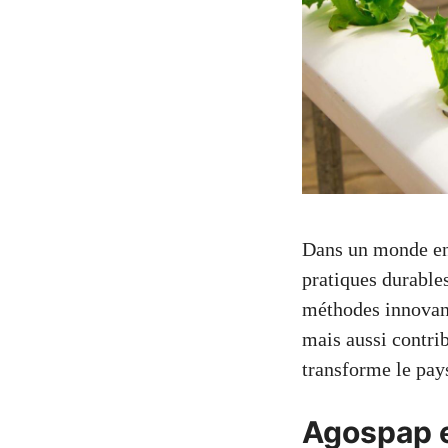
Dans un monde en 
pratiques durable
méthodes innovant
mais aussi contri
transforme le pay
Agospap et