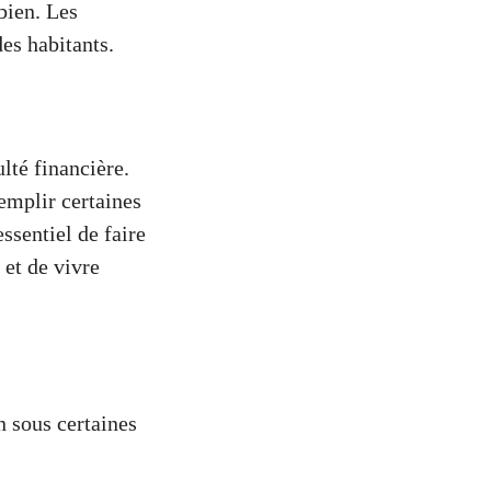
bien. Les
es habitants.
lté financière.
remplir certaines
ssentiel de faire
et de vivre
 sous certaines