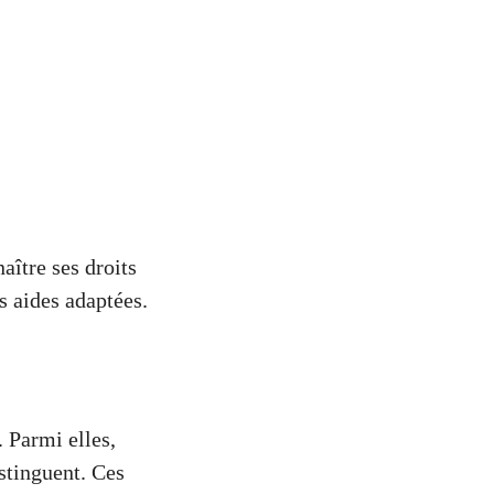
aître ses droits
es aides adaptées.
. Parmi elles,
stinguent. Ces