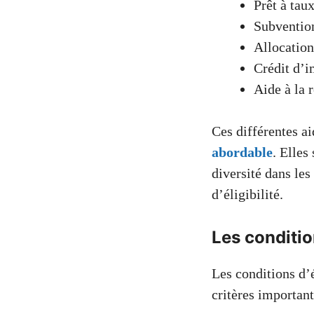
Prêt à tau
Subvention
Allocation
Crédit d’i
Aide à la 
Ces différentes ai
abordable
. Elles
diversité dans les
d’éligibilité.
Les condition
Les conditions d’é
critères important