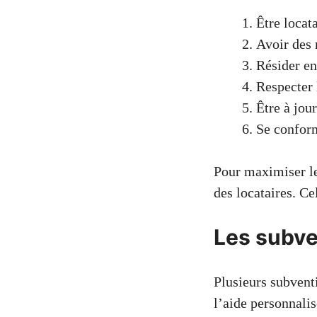
Être locat
Avoir des 
Résider en
Respecter 
Être à jou
Se confor
Pour maximiser les
des locataires. Ce
Les subve
Plusieurs subventi
l’aide personnali