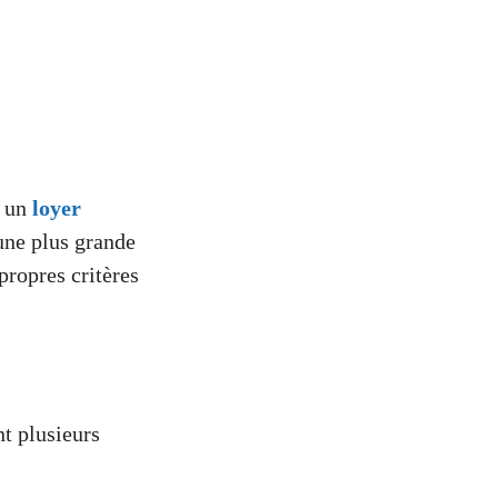
à un
loyer
 une plus grande
propres critères
nt plusieurs