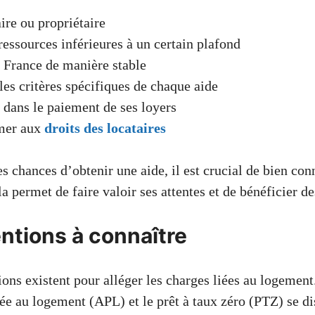
aire ou propriétaire
ressources inférieures à un certain plafond
 France de manière stable
les critères spécifiques de chaque aide
r dans le paiement de ses loyers
mer aux
droits des locataires
 chances d’obtenir une aide, il est crucial de bien conn
la permet de faire valoir ses attentes et de bénéficier d
ntions à connaître
ons existent pour alléger les charges liées au logement
sée au logement (APL) et le prêt à taux zéro (PTZ) se di