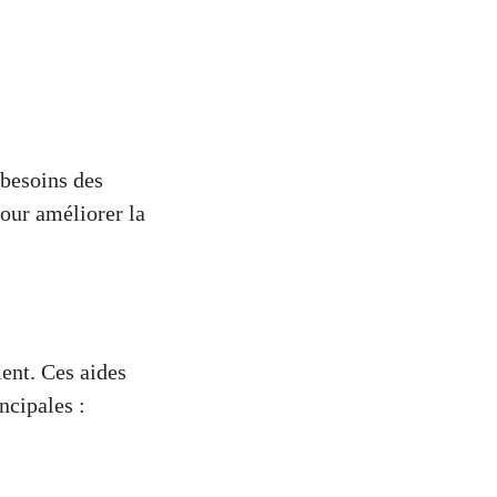
 besoins des
pour améliorer la
ment. Ces aides
ncipales :