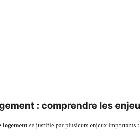
ogement : comprendre les enje
e logement
se justifie par plusieurs enjeux importants :