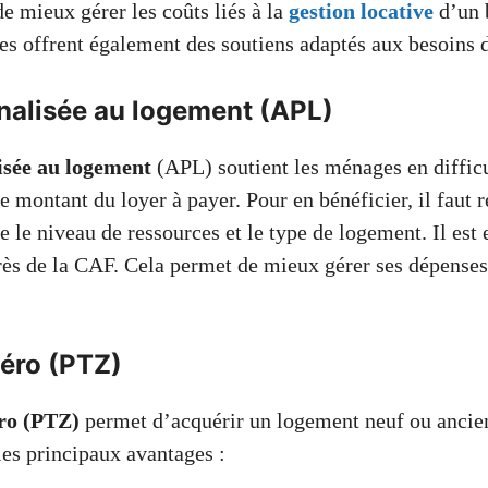
e mieux gérer les coûts liés à la
gestion locative
d’un 
les offrent également des soutiens adaptés aux besoins d
nalisée au logement (APL)
isée au logement
(APL) soutient les ménages en difficu
le montant du loyer à payer. Pour en bénéficier, il faut 
le niveau de ressources et le type de logement. Il est e
s de la CAF. Cela permet de mieux gérer ses dépenses 
zéro (PTZ)
éro (PTZ)
permet d’acquérir un logement neuf ou ancien
les principaux avantages :