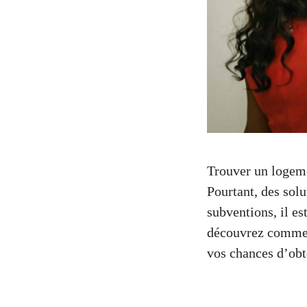
Trouver un logeme
Pourtant, des solu
subventions, il es
découvrez commen
vos chances d’obt