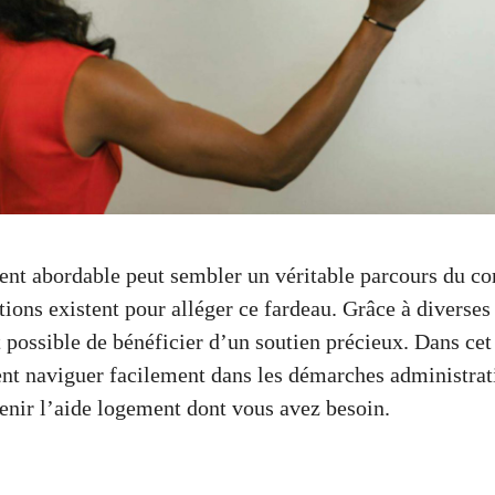
nt abordable peut sembler un véritable parcours du co
tions existent pour alléger ce fardeau. Grâce à diverses 
t possible de bénéficier d’un soutien précieux. Dans cet 
t naviguer facilement dans les démarches administrat
enir l’aide logement dont vous avez besoin.