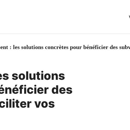
nt : les solutions concrètes pour bénéficier des sub
es solutions
énéficier des
iliter vos