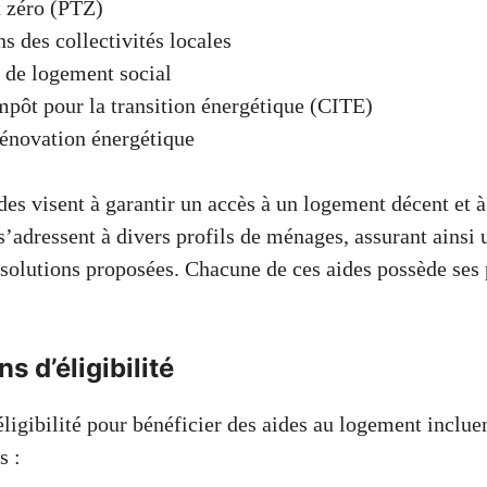
x zéro (PTZ)
s des collectivités locales
 de logement social
mpôt pour la transition énergétique (CITE)
rénovation énergétique
des visent à garantir un accès à un logement décent et 
 s’adressent à divers profils de ménages, assurant ainsi
 solutions proposées. Chacune de ces aides possède ses 
s d’éligibilité
ligibilité pour bénéficier des aides au logement inclue
s :