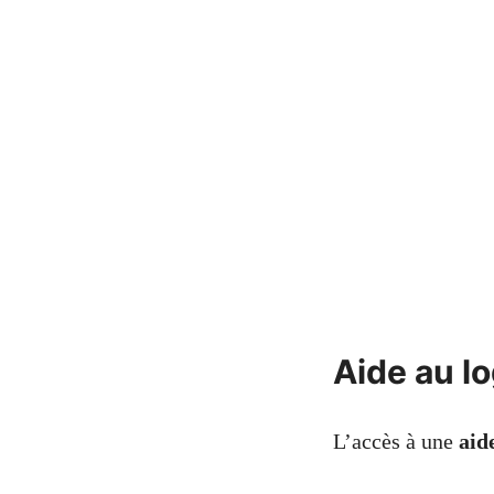
Aide au l
L’accès à une
aid