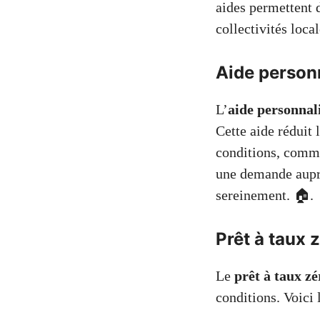
aides permettent d
collectivités loca
Aide person
L’
aide personnal
Cette aide réduit 
conditions, comme 
une demande auprè
sereinement. 🏠.
Prêt à taux 
Le
prêt à taux z
conditions. Voici 