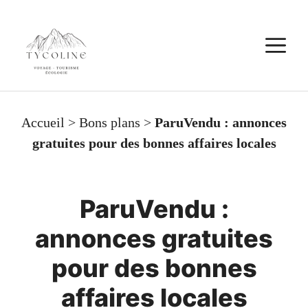
Aller
au
M
contenu
Accueil
>
Bons plans
>
ParuVendu : annonces
gratuites pour des bonnes affaires locales
ParuVendu :
annonces gratuites
pour des bonnes
affaires locales