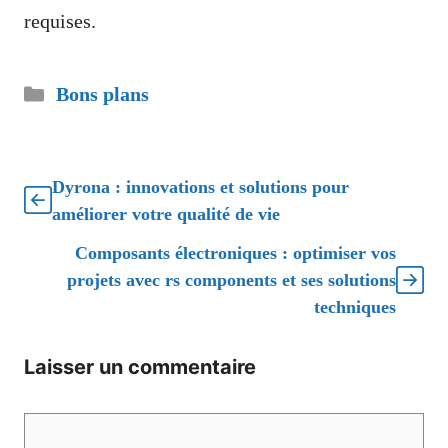
requises.
Catégories
Bons plans
Dyrona : innovations et solutions pour
améliorer votre qualité de vie
Composants électroniques : optimiser vos
projets avec rs components et ses solutions
techniques
Laisser un commentaire
Commentaire