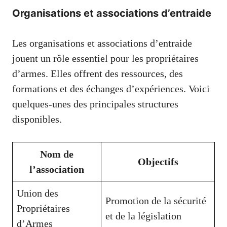
Organisations et associations d’entraide
Les organisations et associations d’entraide
jouent un rôle essentiel pour les propriétaires
d’armes. Elles offrent des ressources, des
formations et des échanges d’expériences. Voici
quelques-unes des principales structures
disponibles.
Nom de
Objectifs
l’association
Union des
Promotion de la sécurité
Propriétaires
et de la législation
d’Armes