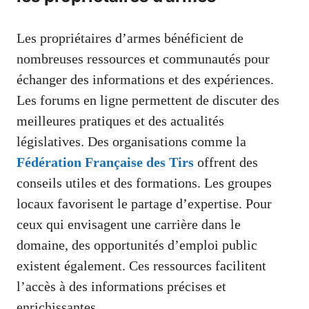
Les propriétaires d’armes bénéficient de
nombreuses ressources et communautés pour
échanger des informations et des expériences.
Les forums en ligne permettent de discuter des
meilleures pratiques et des actualités
législatives. Des organisations comme la
Fédération Française des Tirs
offrent des
conseils utiles et des formations. Les groupes
locaux favorisent le partage d’expertise. Pour
ceux qui envisagent une carrière dans le
domaine, des opportunités d’emploi public
existent également. Ces ressources facilitent
l’accès à des informations précises et
enrichissantes.