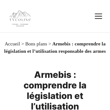
Aller
au
M
contenu
Accueil
>
Bons plans
>
Armebis : comprendre la
législation et l’utilisation responsable des armes
Armebis :
comprendre la
législation et
l’utilisation