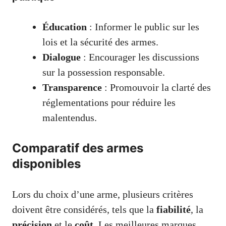
Éducation
: Informer le public sur les
lois et la sécurité des armes.
Dialogue
: Encourager les discussions
sur la possession responsable.
Transparence
: Promouvoir la clarté des
réglementations pour réduire les
malentendus.
Comparatif des armes
disponibles
Lors du choix d’une arme, plusieurs critères
doivent être considérés, tels que la
fiabilité
, la
précision
et le
coût
. Les meilleures marques,