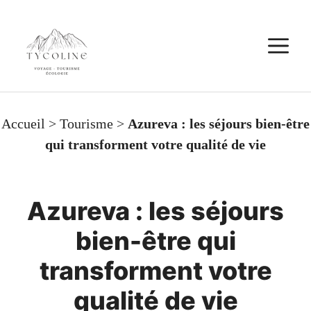
Aller
au
M
contenu
Accueil
>
Tourisme
>
Azureva : les séjours bien-être
qui transforment votre qualité de vie
Azureva : les séjours
bien-être qui
transforment votre
qualité de vie