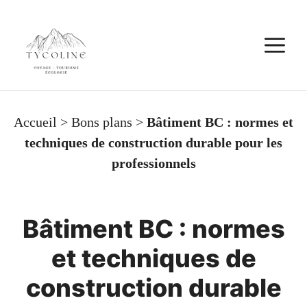
Aller
au
M
contenu
Accueil
>
Bons plans
>
Bâtiment BC : normes et
techniques de construction durable pour les
professionnels
Bâtiment BC : normes
et techniques de
construction durable