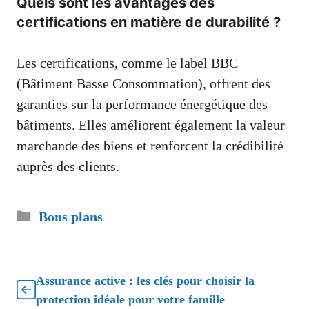
Quels sont les avantages des
certifications en matière de durabilité ?
Les certifications, comme le label BBC
(Bâtiment Basse Consommation), offrent des
garanties sur la performance énergétique des
bâtiments. Elles améliorent également la valeur
marchande des biens et renforcent la crédibilité
auprès des clients.
Catégories
Bons plans
Assurance active : les clés pour choisir la
protection idéale pour votre famille