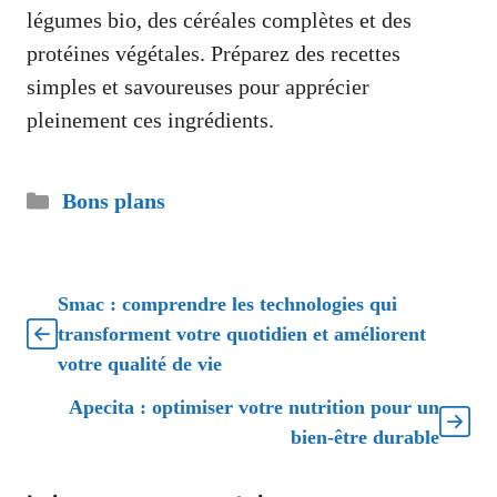
légumes bio, des céréales complètes et des
protéines végétales. Préparez des recettes
simples et savoureuses pour apprécier
pleinement ces ingrédients.
Catégories
Bons plans
Smac : comprendre les technologies qui
transforment votre quotidien et améliorent
votre qualité de vie
Apecita : optimiser votre nutrition pour un
bien-être durable