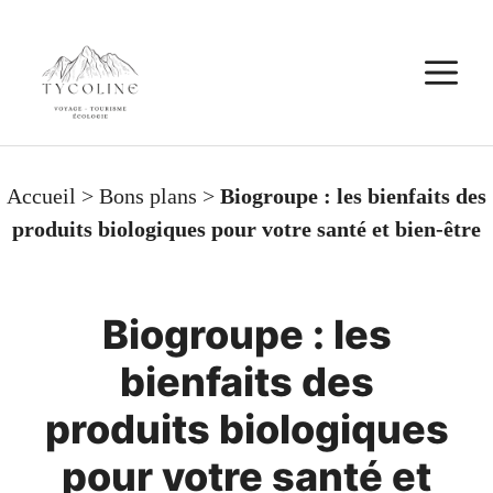
Aller
au
M
contenu
Accueil
>
Bons plans
>
Biogroupe : les bienfaits des
produits biologiques pour votre santé et bien-être
Biogroupe : les
bienfaits des
produits biologiques
pour votre santé et