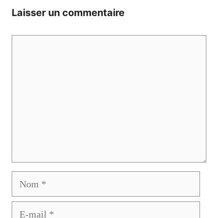
Laisser un commentaire
Commentaire
Nom
E-