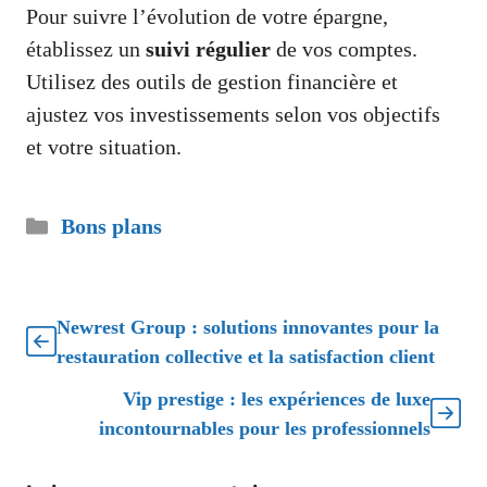
Pour suivre l’évolution de votre épargne,
établissez un
suivi régulier
de vos comptes.
Utilisez des outils de gestion financière et
ajustez vos investissements selon vos objectifs
et votre situation.
Catégories
Bons plans
Newrest Group : solutions innovantes pour la
restauration collective et la satisfaction client
Vip prestige : les expériences de luxe
incontournables pour les professionnels