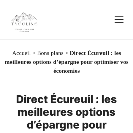
Aller
au
M
contenu
Accueil
>
Bons plans
>
Direct Écureuil : les
meilleures options d’épargne pour optimiser vos
économies
Direct Écureuil : les
meilleures options
d’épargne pour