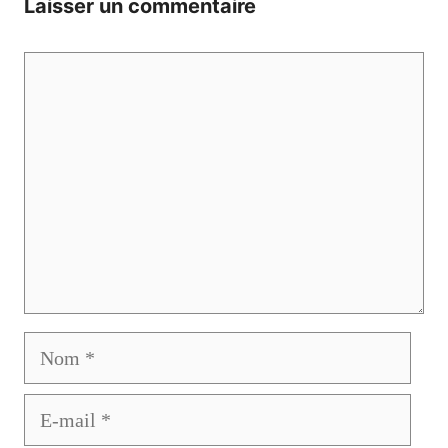
Laisser un commentaire
Commentaire
Nom
E-
mail