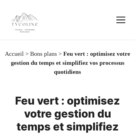
Aller
au
M
contenu
Accueil
>
Bons plans
>
Feu vert : optimisez votre
gestion du temps et simplifiez vos processus
quotidiens
Feu vert : optimisez
votre gestion du
temps et simplifiez