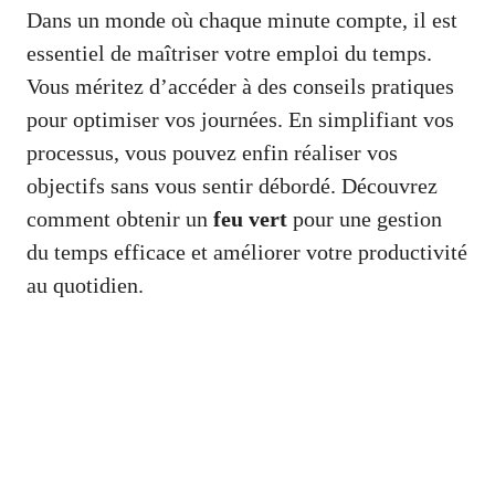
Dans un monde où chaque minute compte, il est
essentiel de maîtriser votre emploi du temps.
Vous méritez d’accéder à des conseils pratiques
pour optimiser vos journées. En simplifiant vos
processus, vous pouvez enfin réaliser vos
objectifs sans vous sentir débordé. Découvrez
comment obtenir un
feu vert
pour une gestion
du temps efficace et améliorer votre productivité
au quotidien.