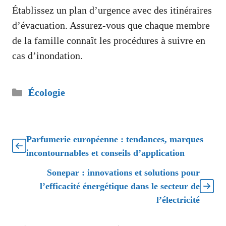
Établissez un plan d’urgence avec des itinéraires
d’évacuation. Assurez-vous que chaque membre
de la famille connaît les procédures à suivre en
cas d’inondation.
Catégories
Écologie
Parfumerie européenne : tendances, marques
incontournables et conseils d’application
Sonepar : innovations et solutions pour
l’efficacité énergétique dans le secteur de
l’électricité