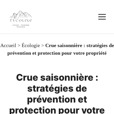
Aller
au
M
contenu
Accueil
>
Écologie
>
Crue saisonnière : stratégies de
prévention et protection pour votre propriété
Crue saisonnière :
stratégies de
prévention et
protection pour votre