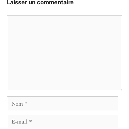
Laisser un commentaire
Commentaire
Nom
E-
mail