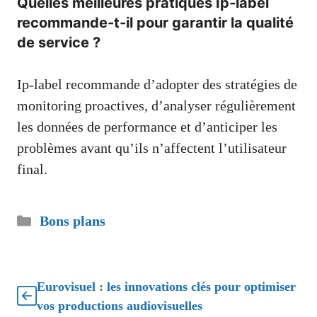
Quelles meilleures pratiques Ip-label
recommande-t-il pour garantir la qualité
de service ?
Ip-label recommande d’adopter des stratégies de
monitoring proactives, d’analyser régulièrement
les données de performance et d’anticiper les
problèmes avant qu’ils n’affectent l’utilisateur
final.
Catégories
Bons plans
Eurovisuel : les innovations clés pour optimiser
vos productions audiovisuelles