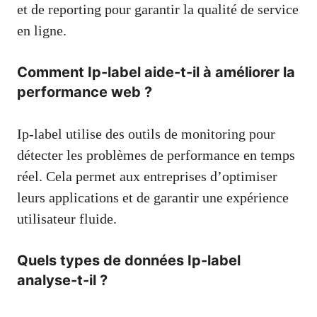
et de reporting pour garantir la qualité de service
en ligne.
Comment Ip-label aide-t-il à améliorer la
performance web ?
Ip-label utilise des outils de monitoring pour
détecter les problèmes de performance en temps
réel. Cela permet aux entreprises d’optimiser
leurs applications et de garantir une expérience
utilisateur fluide.
Quels types de données Ip-label
analyse-t-il ?