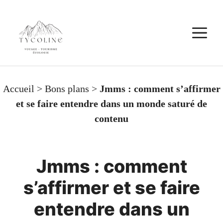
Aller
au
M
contenu
Accueil
>
Bons plans
>
Jmms : comment s’affirmer
et se faire entendre dans un monde saturé de
contenu
Jmms : comment
s’affirmer et se faire
entendre dans un