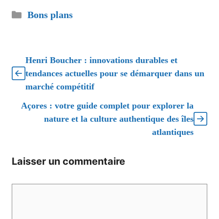
Catégories
Bons plans
Henri Boucher : innovations durables et
tendances actuelles pour se démarquer dans un
marché compétitif
Açores : votre guide complet pour explorer la
nature et la culture authentique des îles
atlantiques
Laisser un commentaire
Commentaire