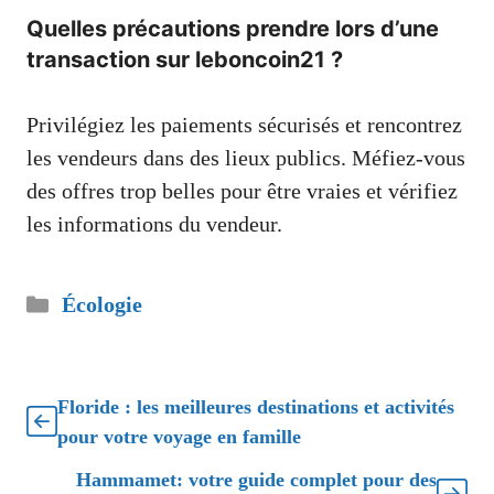
Quelles précautions prendre lors d’une
transaction sur leboncoin21 ?
Privilégiez les paiements sécurisés et rencontrez
les vendeurs dans des lieux publics. Méfiez-vous
des offres trop belles pour être vraies et vérifiez
les informations du vendeur.
Catégories
Écologie
Floride : les meilleures destinations et activités
pour votre voyage en famille
Hammamet: votre guide complet pour des