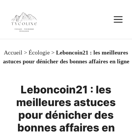
Aller
au
M
contenu
Accueil
>
Écologie
>
Leboncoin21 : les meilleures
astuces pour dénicher des bonnes affaires en ligne
Leboncoin21 : les
meilleures astuces
pour dénicher des
bonnes affaires en