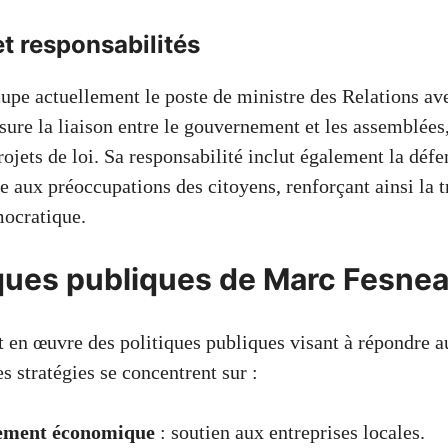
et responsabilités
pe actuellement le poste de ministre des Relations av
ssure la liaison entre le gouvernement et les assemblées, 
rojets de loi. Sa responsabilité inclut également la défe
 aux préoccupations des citoyens, renforçant ainsi la t
ocratique.
iques publiques de Marc Fesne
en œuvre des politiques publiques visant à répondre a
 stratégies se concentrent sur :
ement économique
: soutien aux entreprises locales.