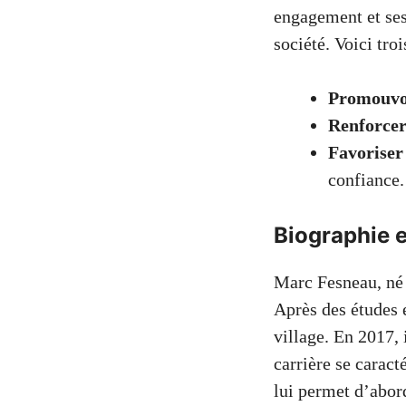
engagement et ses
société. Voici troi
Promouvoi
Renforcer
Favoriser
confiance.
Biographie e
Marc Fesneau, né 
Après des études e
village. En 2017, 
carrière se caract
lui permet d’abor