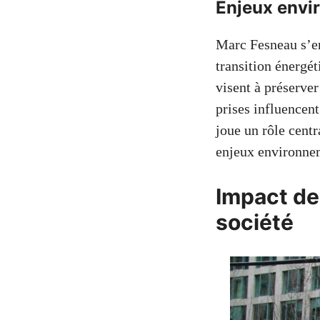
Enjeux env
Marc Fesneau s’en
transition énergét
visent à préserver
prises influencent
joue un rôle centr
enjeux environne
Impact de
société