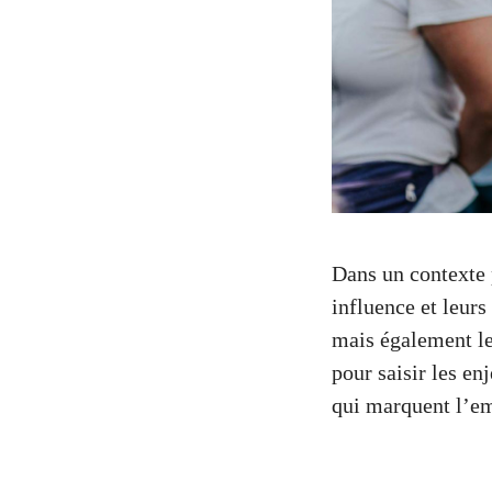
Dans un contexte p
influence et leurs
mais également le
pour saisir les e
qui marquent l’em