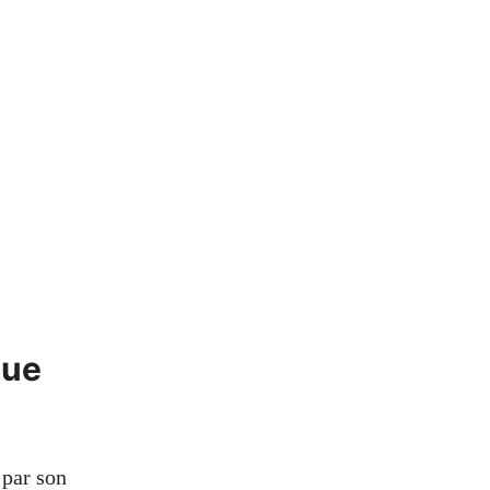
que
 par son