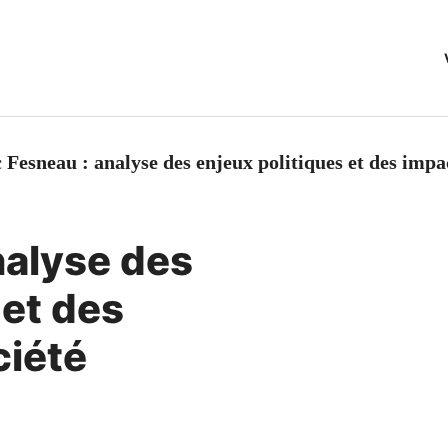
Fesneau : analyse des enjeux politiques et des impac
nalyse des
 et des
ciété