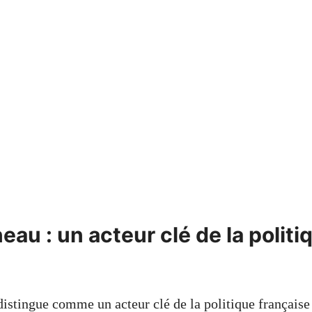
au : un acteur clé de la politi
istingue comme un acteur clé de la politique française