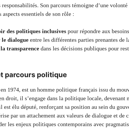
 responsabilités. Son parcours témoigne d’une volonté 
s aspects essentiels de son rôle :
r des politiques inclusives
pour répondre aux besoins
 le dialogue
entre les différentes parties prenantes de l
 la transparence
dans les décisions publiques pour rest
t parcours politique
en 1974, est un homme politique français issu du mouv
n droit, il s’engage dans la politique locale, devenant 
il est élu député, renforçant sa position au sein du gou
érise par un attachement aux valeurs de dialogue et de 
der les enjeux politiques contemporains avec pragmati