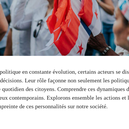
olitique en constante évolution, certains acteurs se dis
 décisions. Leur rôle façonne non seulement les politiq
 quotidien des citoyens. Comprendre ces dynamiques de
njeux contemporains. Explorons ensemble les actions et
preinte de ces personnalités sur notre société.