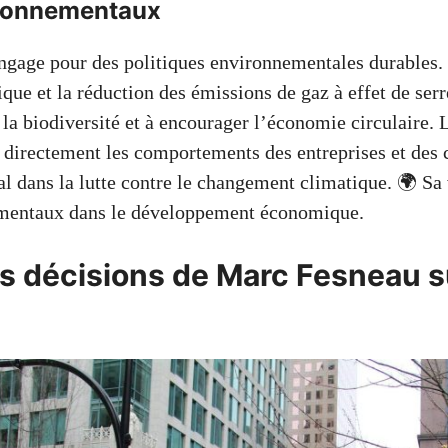
ironnementaux
gage pour des politiques environnementales durables. 
ique et la réduction des émissions de gaz à effet de serr
 la biodiversité et à encourager l’économie circulaire. 
 directement les comportements des entreprises et des c
al dans la lutte contre le changement climatique. 🌍 Sa 
mentaux dans le développement économique.
s décisions de Marc Fesneau su