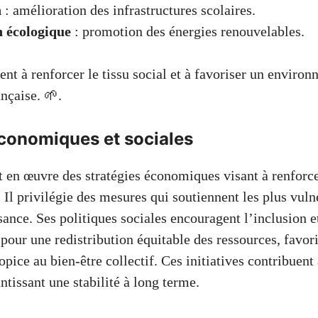
n
: amélioration des infrastructures scolaires.
n écologique
: promotion des énergies renouvelables.
sent à renforcer le tissu social et à favoriser un enviro
ançaise. 🌱.
économiques et sociales
en œuvre des stratégies économiques visant à renforc
 Il privilégie des mesures qui soutiennent les plus vuln
sance. Ses politiques sociales encouragent l’inclusion et
pour une redistribution équitable des ressources, favor
ice au bien-être collectif. Ces initiatives contribuent 
antissant une stabilité à long terme.