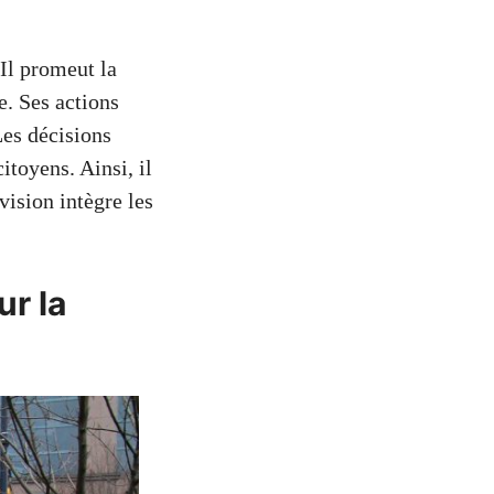
Il promeut la
e. Ses actions
Les décisions
itoyens. Ainsi, il
vision intègre les
r la