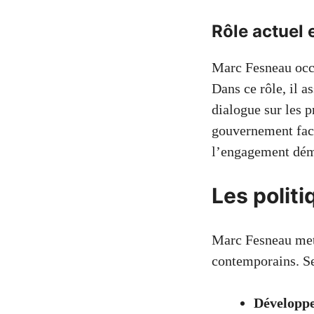
Rôle actuel 
Marc Fesneau occu
Dans ce rôle, il a
dialogue sur les p
gouvernement face
l’engagement dém
Les polit
Marc Fesneau met 
contemporains. Ses
Développ