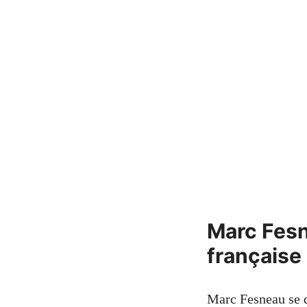
Marc Fesne
française
Marc Fesneau se d