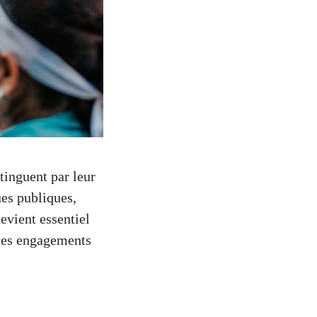
tinguent par leur
ues publiques,
vient essentiel
 les engagements