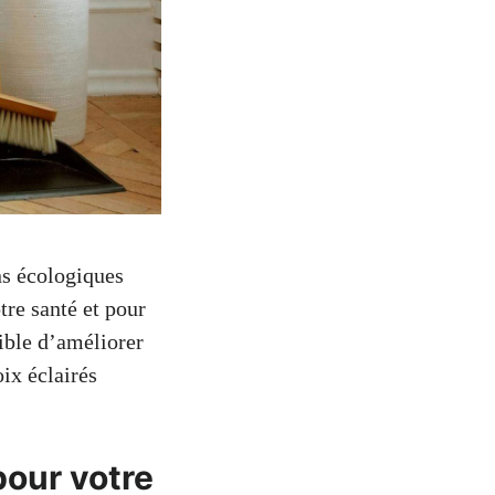
ns écologiques
re santé et pour
ible d’améliorer
ix éclairés
pour votre