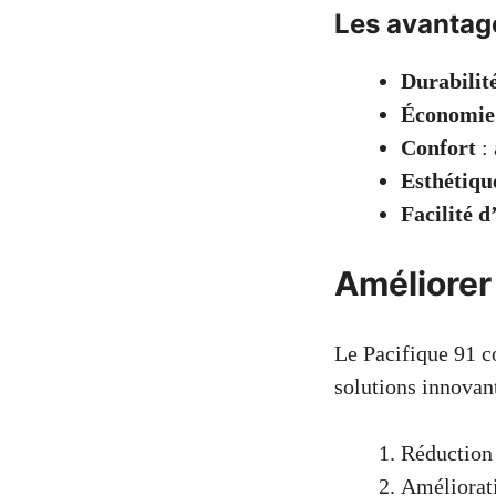
Les avantag
Durabilit
Économie 
Confort
: 
Esthétiqu
Facilité d
Améliorer 
Le Pacifique 91 c
solutions innovant
Réduction
Améliorati