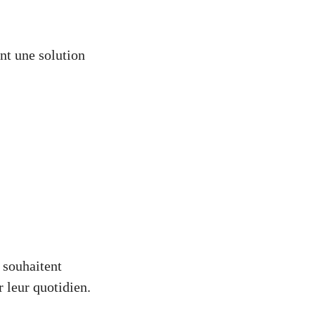
ont une solution
 souhaitent
 leur quotidien.