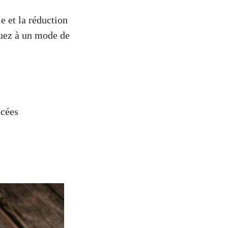
e et la réduction
buez à un mode de
ncées