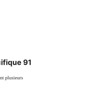
cifique 91
nt plusieurs