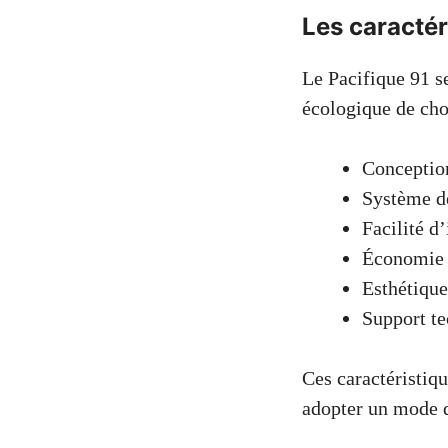
Les caractér
Le Pacifique 91 se
écologique de choi
Conception
Système de
Facilité d
Économie 
Esthétiqu
Support te
Ces caractéristiqu
adopter un mode d