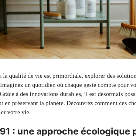
la qualité de vie est primordiale, explorer des solutio
. Imaginez un quotidien où chaque geste compte pour vot
Grâce à des innovations durables, il est désormais poss
out en préservant la planète. Découvrez comment ces cho
er votre vie.
 91 : une approche écologique 