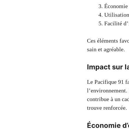
Économie d
Utilisatio
Facilité d
Ces éléments favo
sain et agréable.
Impact sur la
Le Pacifique 91 f
l’environnement. E
contribue à un cad
trouve renforcée.
Économie d’é