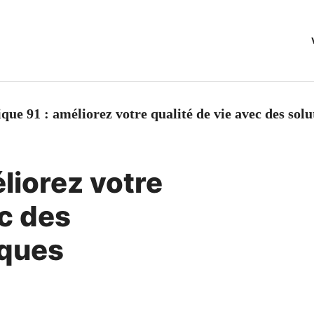
ique 91 : améliorez votre qualité de vie avec des sol
éliorez votre
ec des
iques