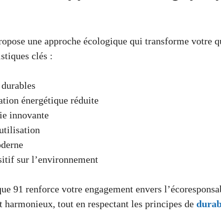
ropose une approche écologique qui transforme votre qu
stiques clés :
 durables
ion énergétique réduite
ie innovante
utilisation
derne
itif sur l’environnement
que 91 renforce votre engagement envers l’écoresponsab
at harmonieux, tout en respectant les principes de
durab