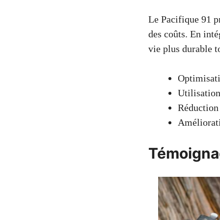
Le Pacifique 91 p
des coûts. En int
vie plus durable t
Optimisati
Utilisatio
Réduction 
Améliorati
Témoignage