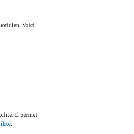
otidien. Voici
ilité. Il permet
ilité
.