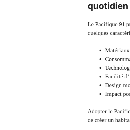
quotidien
Le Pacifique 91 p
quelques caractéri
Matériaux
Consommat
Technolog
Facilité d’
Design mo
Impact pos
Adopter le Pacifi
de créer un habit