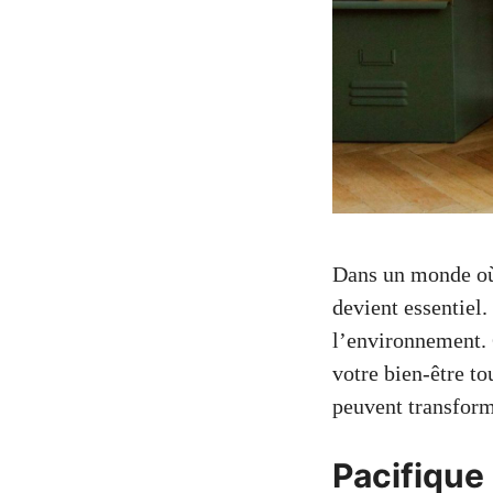
Dans un monde où 
devient essentiel
l’environnement. 
votre bien-être t
peuvent transform
Pacifique