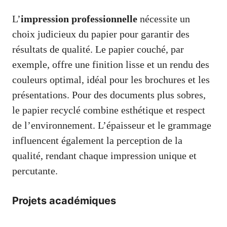
L’
impression professionnelle
nécessite un
choix judicieux du papier pour garantir des
résultats de qualité. Le papier couché, par
exemple, offre une finition lisse et un rendu des
couleurs optimal, idéal pour les brochures et les
présentations. Pour des documents plus sobres,
le papier recyclé combine esthétique et respect
de l’environnement. L’épaisseur et le grammage
influencent également la perception de la
qualité, rendant chaque impression unique et
percutante.
Projets académiques