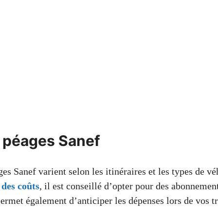
s péages Sanef
ges Sanef varient selon les itinéraires et les types de v
 des coûts
, il est conseillé d’opter pour des abonnement
ermet également d’anticiper les dépenses lors de vos tr