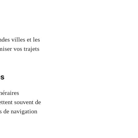
des villes et les
miser vos trajets
es
néraires
ettent souvent de
s de navigation