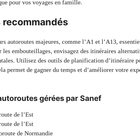
ue pour vos voyages en famille.
es recommandés
urs autoroutes majeures, comme l’A1 et l’A13, essentie
er les embouteillages, envisagez des itinéraires alterna
ales. Utilisez des outils de planification d’itinéraire 
ela permet de gagner du temps et d’améliorer votre exp
autoroutes gérées par Sanef
oute de l’Est
oute de l’Est
oroute de Normandie