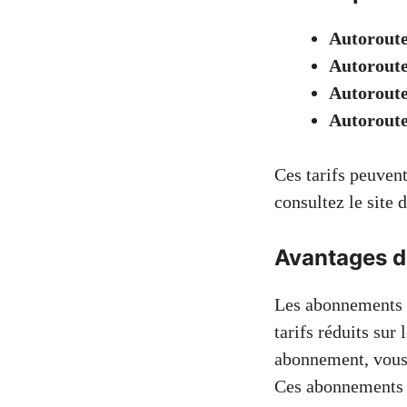
Autorout
Autorout
Autorout
Autorout
Ces tarifs peuvent
consultez le site 
Avantages 
Les abonnements S
tarifs réduits sur 
abonnement, vous 
Ces abonnements s