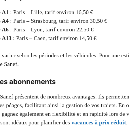
e A1
: Paris – Lille, tarif environ 16,50 €
e A4
: Paris – Strasbourg, tarif environ 30,50 €
e A6
: Paris – Lyon, tarif environ 22,50 €
e A13
: Paris – Caen, tarif environ 14,50 €
 varier selon les périodes et les véhicules. Pour une es
de Sanef.
des abonnements
anef présentent de nombreux avantages. Ils permettent
les péages, facilitant ainsi la gestion de vos trajets. En
gagnez également en flexibilité et en rapidité lors de 
ont idéaux pour planifier des
vacances à prix réduit
,