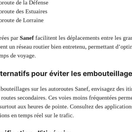
oroute de la Défense
route des Estuaires
oroute de Lorraine
rées par
Sanef
facilitent les déplacements entre les gran
rent un réseau routier bien entretenu, permettant d’opti
temps de voyage.
alternatifs pour éviter les embouteillag
bouteillages sur les autoroutes Sanef, envisagez des iti
es routes secondaires. Ces voies moins fréquentées perm
surtout aux heures de pointe. Consultez des application
ons en temps réel sur le trafic.