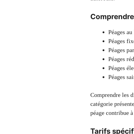
Comprendre 
Péages au 
Péages fix
Péages par
Péages réd
Péages éle
Péages sai
Comprendre les di
catégorie présente
péage contribue à
Tarifs spécif