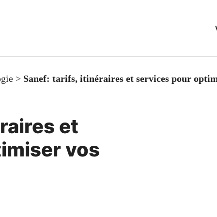
gie
>
Sanef: tarifs, itinéraires et services pour optim
éraires et
timiser vos