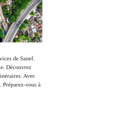
rvices de Sanef.
te. Découvrez
inéraires. Avec
. Préparez-vous à