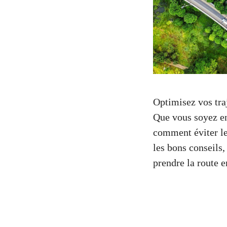
Optimisez vos traj
Que vous soyez en
comment éviter le
les bons conseils
prendre la route e