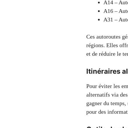
A14 – Aut
A16 – Auto
A31 – Aut
Ces autoroutes gé
régions. Elles off
et de réduire le 
Itinéraires 
Pour éviter les em
alternatifs via d
gagner du temps, 
pour des informati