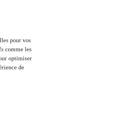
lles pour vos
tifs comme les
pour optimiser
érience de