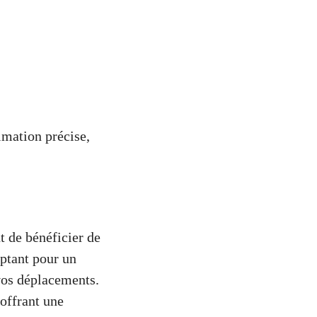
timation précise,
 de bénéficier de
 optant pour un
vos déplacements.
 offrant une