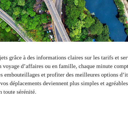
ets grâce à des informations claires sur les tarifs et se
 voyage d’affaires ou en famille, chaque minute comp
s embouteillages et profiter des meilleures options d’it
, vos déplacements deviennent plus simples et agréables
n toute sérénité.