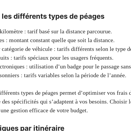
les différents types de péages
kilomètre : tarif basé sur la distance parcourue.
es : montant constant quelle que soit la distance.
 catégorie de véhicule : tarifs différents selon le type d
uits : tarifs spéciaux pour les usagers fréquents.
ctroniques : utilisation d’un badge pour le passage sans
sonniers : tarifs variables selon la période de l’année.
fférents types de péages permet d’optimiser vos frais
 des spécificités qui s’adaptent à vos besoins. Choisir 
 une gestion efficace de votre budget.
iques par itinéraire