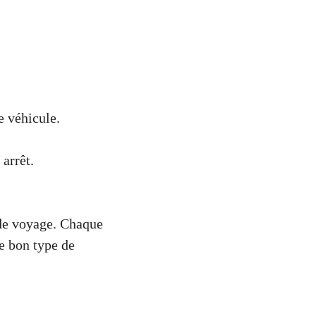
e véhicule.
 arrêt.
 de voyage. Chaque
le bon type de