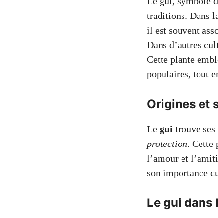
Le gui, symbole d
traditions. Dans l
il est souvent ass
Dans d’autres cult
Cette plante embl
populaires, tout 
Origines et
Le
gui
trouve ses 
protection
. Cette
l’amour et l’amiti
son importance cul
Le gui dans 