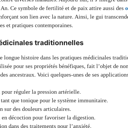
n. Ce symbole de fertilité et de paix attire aussi des
o
nforçant son lien avec la nature. Ainsi, le gui transcende
nes et pratiques contemporaines.
dicinales traditionnelles
 longue histoire dans les pratiques médicinales traditi
ilisée pour ses propriétés bénéfiques, fait l’objet de n
des ancestraux. Voici quelques-unes de ses applications
 pour réguler la pression artérielle.
tant que tonique pour le système immunitaire.
n sur des douleurs articulaires.
n en décoction pour favoriser la digestion.
ion dans des traitements pour l’anxiété.