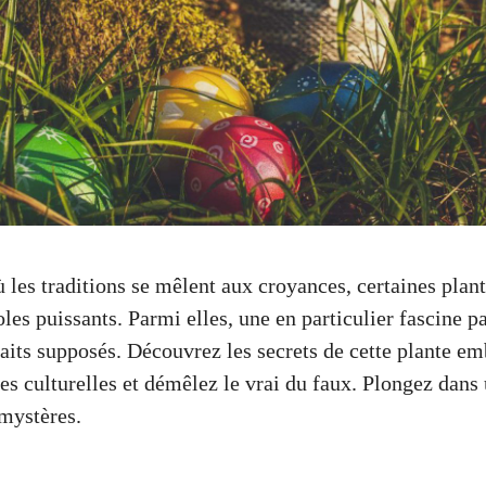
les traditions se mêlent aux croyances, certaines plan
s puissants. Parmi elles, une en particulier fascine pa
faits supposés. Découvrez les secrets de cette plante e
es culturelles et démêlez le vrai du faux. Plongez dans
 mystères.