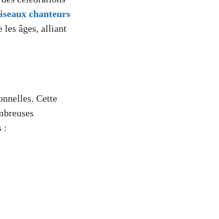
iseaux chanteurs
 les âges, alliant
onnelles. Cette
ombreuses
 :