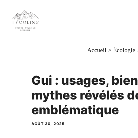
Aller
au
contenu
Accueil
>
Écologie
Gui : usages, bien
mythes révélés de
emblématique
AOÛT 30, 2025