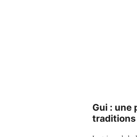
Gui : une
traditions