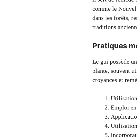
comme le Nouvel A
dans les forêts, re
traditions ancien
Pratiques mé
Le gui possède une
plante, souvent ut
croyances et remè
Utilisation
Emploi en 
Applicatio
Utilisatio
Incorporat