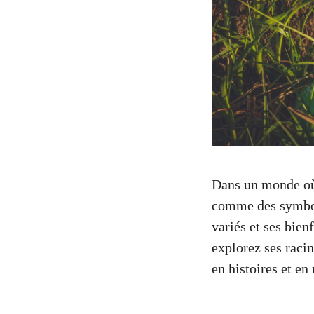
Dans un monde où 
comme des symbole
variés et ses bien
explorez ses racin
en histoires et en