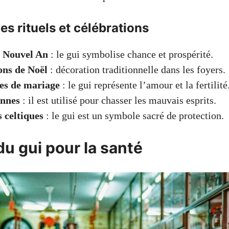
es rituels et célébrations
e Nouvel An
: le gui symbolise chance et prospérité.
ons de Noël
: décoration traditionnelle dans les foyers.
es de mariage
: le gui représente l’amour et la fertilité
ennes
: il est utilisé pour chasser les mauvais esprits.
 celtiques
: le gui est un symbole sacré de protection.
du gui pour la santé