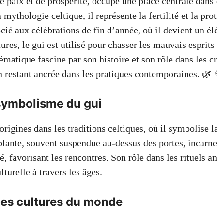
e paix et de prospérité, occupe une place centrale dan
a mythologie celtique, il représente la fertilité et la pro
ocié aux célébrations de fin d’année, où il devient un é
ures, le gui est utilisé pour chasser les mauvais esprits 
ématique fascine par son histoire et son rôle dans les c
en restant ancrée dans les pratiques contemporaines. 🌿 
 symbolisme du gui
origines dans les traditions celtiques, où il symbolise 
 plante, souvent suspendue au-dessus des portes, incarn
é, favorisant les rencontres. Son rôle dans les rituels a
turelle à travers les âges.
les cultures du monde