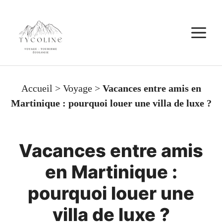
Aller
au
M
contenu
Accueil
>
Voyage
>
Vacances entre amis en
Martinique : pourquoi louer une villa de luxe ?
Vacances entre amis
en Martinique :
pourquoi louer une
villa de luxe ?