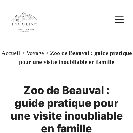
Aller
au
M
contenu
Accueil
>
Voyage
>
Zoo de Beauval : guide pratique
pour une visite inoubliable en famille
Zoo de Beauval :
guide pratique pour
une visite inoubliable
en famille