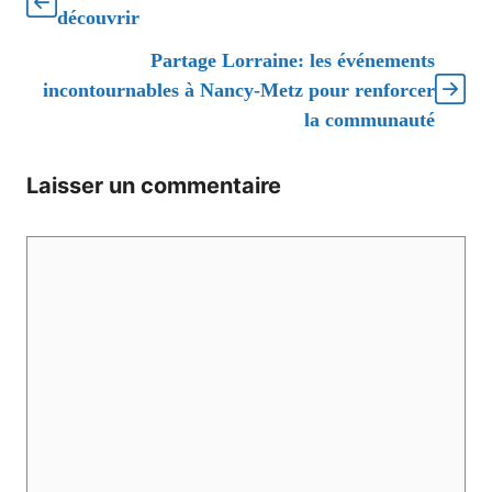
découvrir
Partage Lorraine: les événements
incontournables à Nancy-Metz pour renforcer
la communauté
Laisser un commentaire
Commentaire