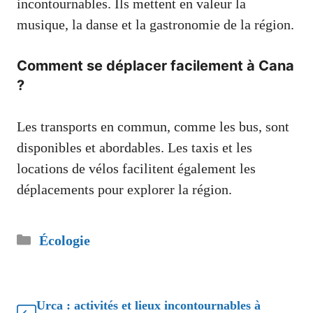
incontournables. Ils mettent en valeur la
musique, la danse et la gastronomie de la région.
Comment se déplacer facilement à Cana
?
Les transports en commun, comme les bus, sont
disponibles et abordables. Les taxis et les
locations de vélos facilitent également les
déplacements pour explorer la région.
Catégories
Écologie
Urca : activités et lieux incontournables à