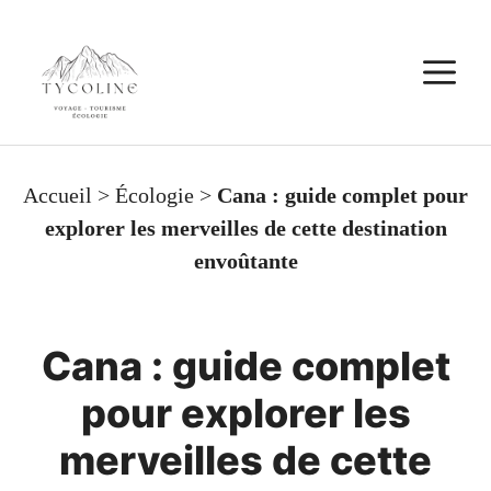
Aller
au
M
contenu
Accueil
>
Écologie
>
Cana : guide complet pour
explorer les merveilles de cette destination
envoûtante
Cana : guide complet
pour explorer les
merveilles de cette