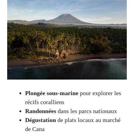
Plongée sous-marine
pour explorer les
récifs coralliens
Randonnées
dans les parcs nationaux
Dégustation
de plats locaux au marché
de Cana