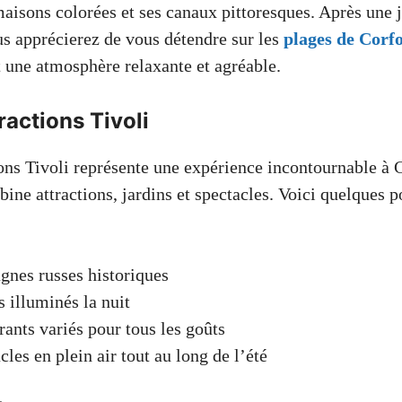
maisons colorées et ses canaux pittoresques. Après une 
us apprécierez de vous détendre sur les
plages de Corf
t une atmosphère relaxante et agréable.
ractions Tivoli
ions Tivoli représente une expérience incontournable à
ne attractions, jardins et spectacles. Voici quelques po
nes russes historiques
s illuminés la nuit
rants variés pour tous les goûts
cles en plein air tout au long de l’été