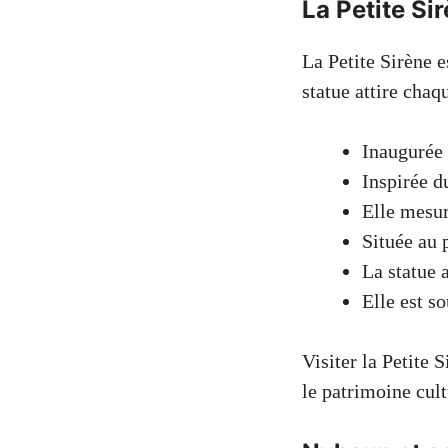
La Petite Si
La Petite Sirène 
statue attire chaq
Inaugurée 
Inspirée d
Elle mesur
Située au 
La statue 
Elle est s
Visiter la Petite 
le patrimoine cul