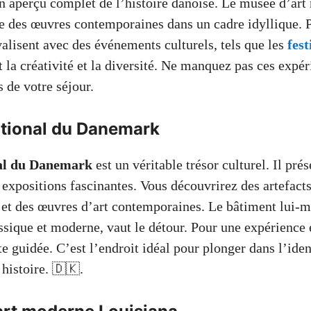
 aperçu complet de l’histoire danoise. Le musée d’ar
e des œuvres contemporaines dans un cadre idyllique. 
ivalisent avec des événements culturels, tels que les
fest
t la créativité et la diversité. Ne manquez pas ces expé
s de votre séjour.
tional du Danemark
al du Danemark
est un véritable trésor culturel. Il prés
 expositions fascinantes. Vous découvrirez des artefacts
 et des œuvres d’art contemporaines. Le bâtiment lui
ssique et moderne, vaut le détour. Pour une expérience 
e guidée. C’est l’endroit idéal pour plonger dans l’iden
 histoire. 🇩🇰.