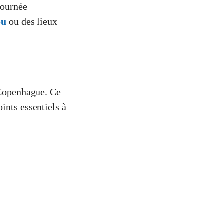
journée
ou
ou des lieux
 Copenhague. Ce
ints essentiels à