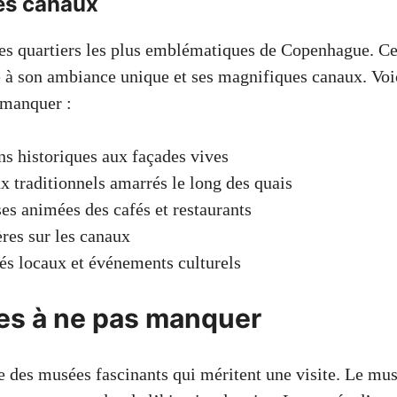
es canaux
es quartiers les plus emblématiques de Copenhague. Ce 
ce à son ambiance unique et ses magnifiques canaux. Voi
 manquer :
s historiques aux façades vives
x traditionnels amarrés le long des quais
ses animées des cafés et restaurants
ères sur les canaux
s locaux et événements culturels
es à ne pas manquer
 des musées fascinants qui méritent une visite. Le mus