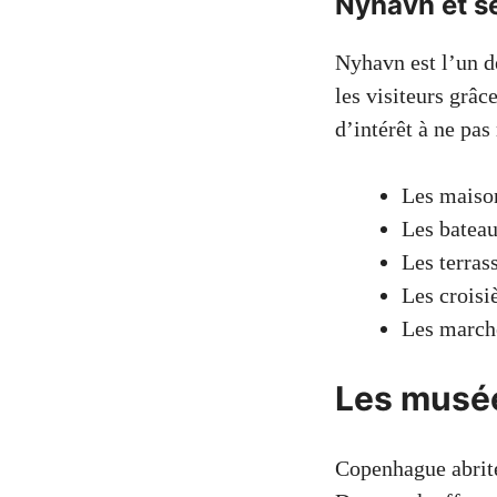
Nyhavn et s
Nyhavn est l’un d
les visiteurs grâ
d’intérêt à ne pas
Les maison
Les bateau
Les terras
Les croisi
Les marché
Les musé
Copenhague abrite