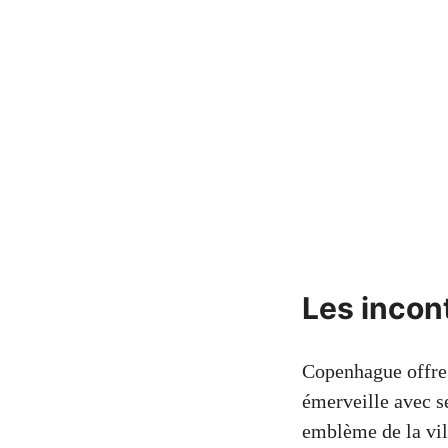
Les incon
Copenhague offre 
émerveille avec se
emblème de la vil