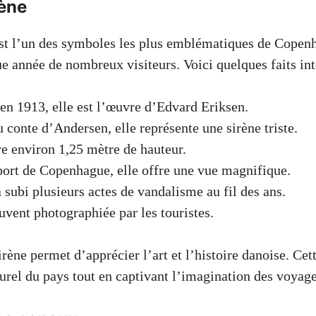
rène
est l’un des symboles les plus emblématiques de Copen
ue année de nombreux visiteurs. Voici quelques faits int
en 1913, elle est l’œuvre d’Edvard Eriksen.
u conte d’Andersen, elle représente une sirène triste.
e environ 1,25 mètre de hauteur.
port de Copenhague, elle offre une vue magnifique.
a subi plusieurs actes de vandalisme au fil des ans.
ouvent photographiée par les touristes.
Sirène permet d’apprécier l’art et l’histoire danoise. Cet
turel du pays tout en captivant l’imagination des voyage