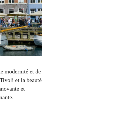
e modernité et de
Tivoli et la beauté
nnovante et
nante.