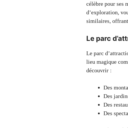
célèbre pour ses 
d’exploration, vo
similaires, offran
Le parc d’att
Le parc d’attract
lieu magique combi
découvrir :
Des montag
Des jardin
Des restau
Des specta