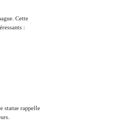
hague. Cette
éressants :
te statue rappelle
urs.