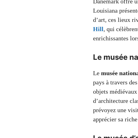
Danemark offre un
Louisiana présent
d’art, ces lieux r
Hill
, qui célèbren
enrichissantes lor
Le musée na
Le
musée nation
pays à travers des
objets médiévaux
d’architecture cla
prévoyez une visit
apprécier sa riche