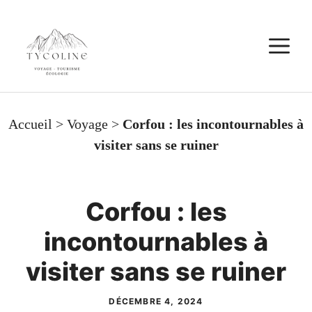
Aller
au
M
contenu
Accueil
>
Voyage
>
Corfou : les incontournables à
visiter sans se ruiner
Corfou : les
incontournables à
visiter sans se ruiner
DÉCEMBRE 4, 2024