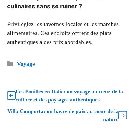
culinaires sans se ruiner ?
Privilégiez les tavernes locales et les marchés
alimentaires. Ces endroits offrent des plats
authentiques à des prix abordables.
Catégories
Voyage
Les Pouilles en Italie: un voyage au cœur de la
culture et des paysages authentiques
Villa Comporta: un havre de paix au cœur de la
nature