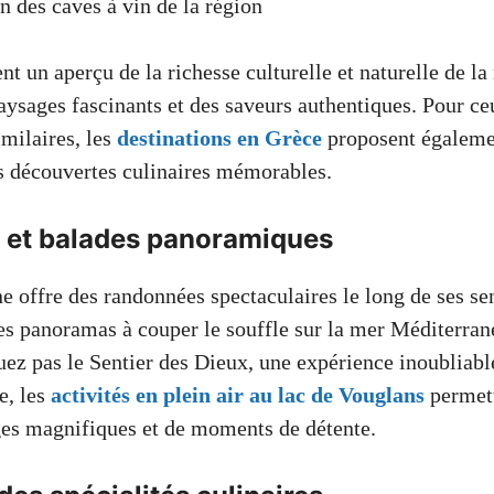
n des caves à vin de la région
ent un aperçu de la richesse culturelle et naturelle de la
aysages fascinants et des saveurs authentiques. Pour ce
imilaires, les
destinations en Grèce
proposent égaleme
s découvertes culinaires mémorables.
et balades panoramiques
e offre des randonnées spectaculaires le long de ses sen
s panoramas à couper le souffle sur la mer Méditerranée
ez pas le Sentier des Dieux, une expérience inoubliable
e, les
activités en plein air au lac de Vouglans
permett
ges magnifiques et de moments de détente.