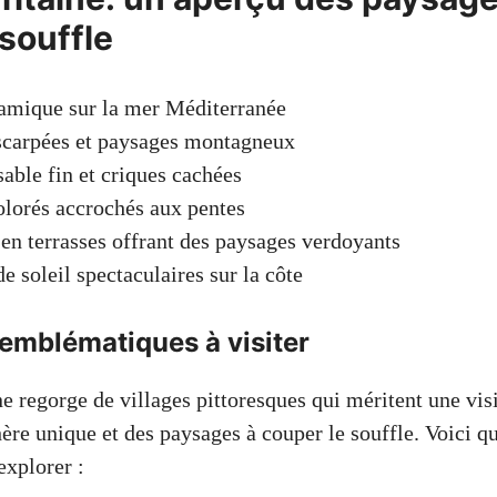
souffle
amique sur la mer Méditerranée
scarpées et paysages montagneux
sable fin et criques cachées
olorés accrochés aux pentes
en terrasses offrant des paysages verdoyants
e soleil spectaculaires sur la côte
 emblématiques à visiter
ne regorge de villages pittoresques qui méritent une vi
ère unique et des paysages à couper le souffle. Voici q
xplorer :