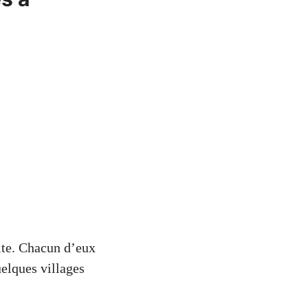
site. Chacun d’eux
uelques villages