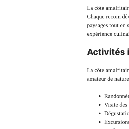
La côte amalfitain
Chaque recoin dév
paysages tout en 
expérience culinai
Activités 
La côte amalfitai
amateur de nature
Randonnée 
Visite des
Dégustatio
Excursions