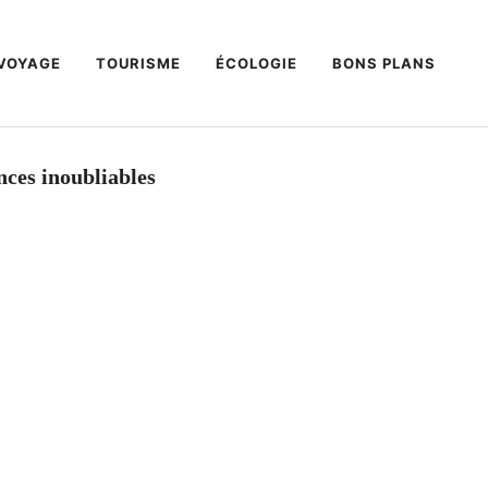
VOYAGE
TOURISME
ÉCOLOGIE
BONS PLANS
nces inoubliables