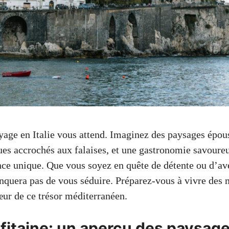
age en Italie vous attend. Imaginez des paysages épous
ques accrochés aux falaises, et une gastronomie savoure
nce unique. Que vous soyez en quête de détente ou d’ave
nquera pas de vous séduire. Préparez-vous à vivre des
œur de ce trésor méditerranéen.
fitaine: un aperçu des paysage