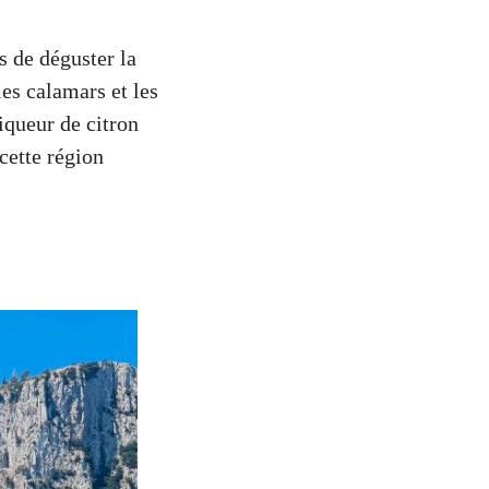
s de déguster la
les calamars et les
liqueur de citron
cette région