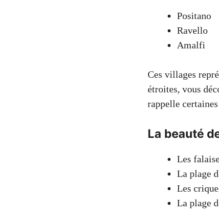
Positano
Ravello
Amalfi
Ces villages repré
étroites, vous déc
rappelle certaine
La beauté de
Les falais
La plage d
Les crique
La plage d