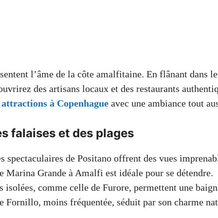
sentent l’âme de la côte amalfitaine. En flânant dans le
ouvrirez des artisans locaux et des restaurants authent
s
attractions à Copenhague
avec une ambiance tout aus
s falaises et des plages
es spectaculaires de Positano offrent des vues imprenab
e Marina Grande à Amalfi est idéale pour se détendre.
s isolées, comme celle de Furore, permettent une baign
e Fornillo, moins fréquentée, séduit par son charme nat