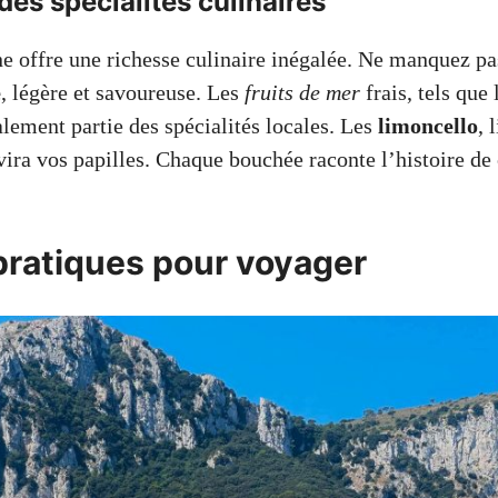
es spécialités culinaires
ne offre une richesse culinaire inégalée. Ne manquez pa
e
, légère et savoureuse. Les
fruits de mer
frais, tels que 
alement partie des spécialités locales. Les
limoncello
, 
ira vos papilles. Chaque bouchée raconte l’histoire de 
pratiques pour voyager