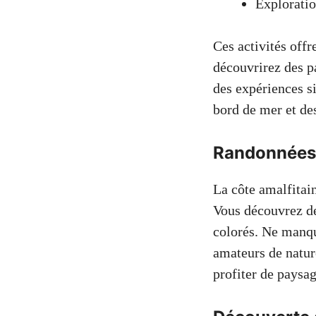
Exploratio
Ces activités offr
découvrirez des p
des expériences s
bord de mer et de
Randonnées 
La côte amalfitain
Vous découvrez de
colorés. Ne manqu
amateurs de natur
profiter de paysa