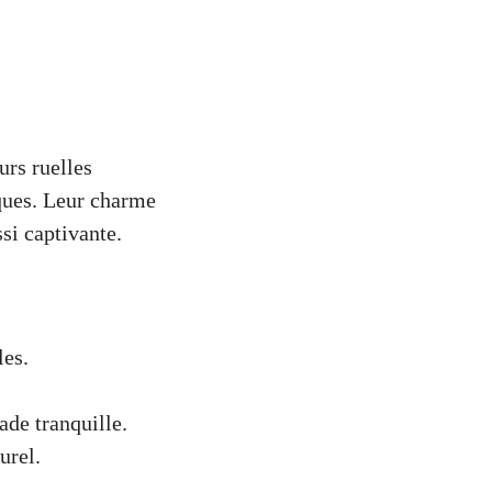
urs ruelles
iques. Leur charme
si captivante.
les.
ade tranquille.
urel.