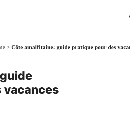
me
>
Côte amalfitaine: guide pratique pour des vaca
 guide
s vacances