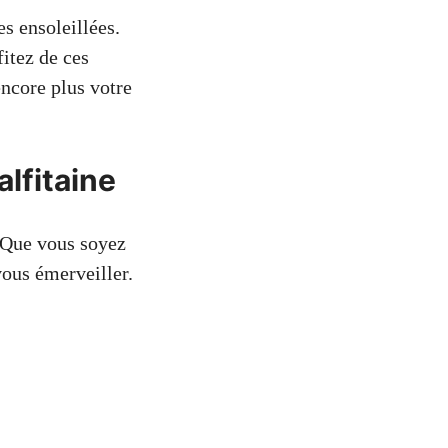
es ensoleillées.
itez de ces
encore plus votre
alfitaine
. Que vous soyez
ous émerveiller.