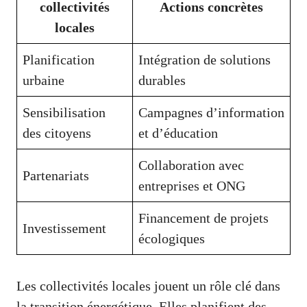
collectivités
Actions concrètes
locales
Planification
Intégration de solutions
urbaine
durables
Sensibilisation
Campagnes d’information
des citoyens
et d’éducation
Collaboration avec
Partenariats
entreprises et ONG
Financement de projets
Investissement
écologiques
Les collectivités locales jouent un rôle clé dans
la transition énergétique. Elles planifient des