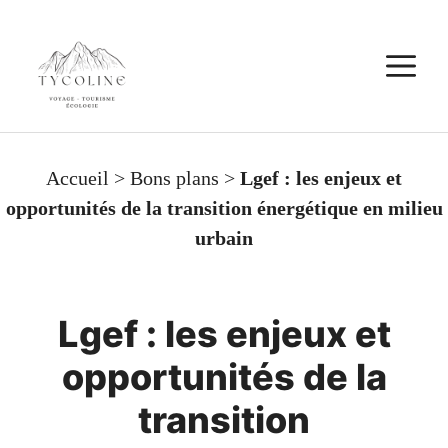
Aller
au
M
contenu
Accueil
>
Bons plans
>
Lgef : les enjeux et
opportunités de la transition énergétique en milieu
urbain
Lgef : les enjeux et
opportunités de la
transition