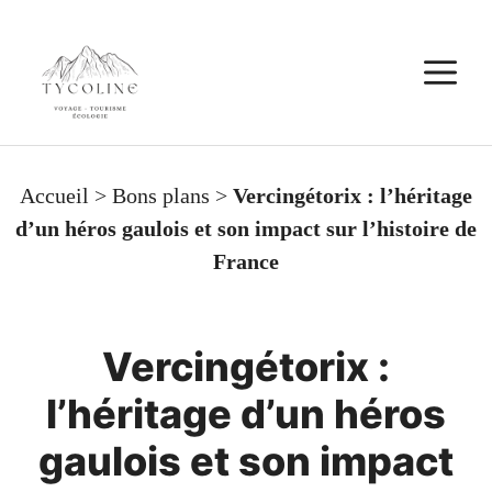
Aller
au
M
contenu
Accueil
>
Bons plans
>
Vercingétorix : l’héritage
d’un héros gaulois et son impact sur l’histoire de
France
Vercingétorix :
l’héritage d’un héros
gaulois et son impact