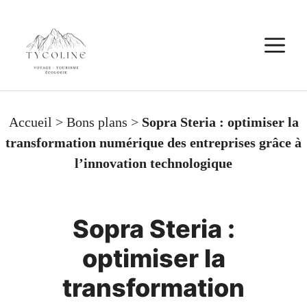
Aller
au
M
contenu
Accueil
>
Bons plans
>
Sopra Steria : optimiser la
transformation numérique des entreprises grâce à
l’innovation technologique
Sopra Steria :
optimiser la
transformation