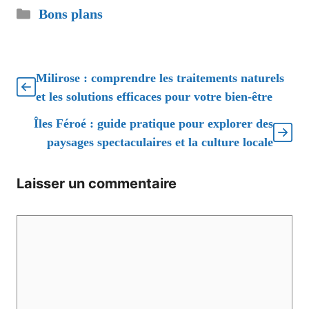
Catégories
Bons plans
Milirose : comprendre les traitements naturels
et les solutions efficaces pour votre bien-être
Îles Féroé : guide pratique pour explorer des
paysages spectaculaires et la culture locale
Laisser un commentaire
Commentaire