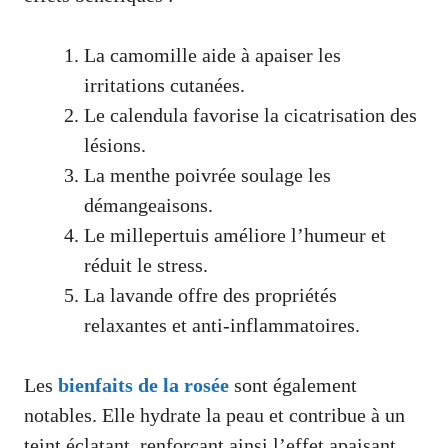
La camomille aide à apaiser les
irritations cutanées.
Le calendula favorise la cicatrisation des
lésions.
La menthe poivrée soulage les
démangeaisons.
Le millepertuis améliore l’humeur et
réduit le stress.
La lavande offre des propriétés
relaxantes et anti-inflammatoires.
Les
bienfaits de la rosée
sont également
notables. Elle hydrate la peau et contribue à un
teint éclatant, renforçant ainsi l’effet apaisant