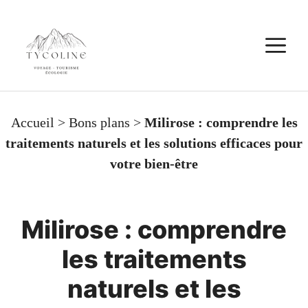
Aller
au
M
contenu
Accueil
>
Bons plans
>
Milirose : comprendre les
traitements naturels et les solutions efficaces pour
votre bien-être
Milirose : comprendre
les traitements
naturels et les