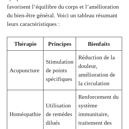
favorisent l’équilibre du corps et l’amélioration
du bien-être général. Voici un tableau résumant
leurs caractéristiques :
Thérapie
Principes
Bienfaits
Réduction de la
Stimulation
douleur,
Acupuncture
de points
amélioration de
spécifiques
la circulation
Renforcement du
Utilisation
système
Homéopathie
de remèdes
immunitaire,
dilués
traitement des