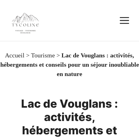
Aller
au
M
contenu
Accueil
>
Tourisme
>
Lac de Vouglans : activités,
hébergements et conseils pour un séjour inoubliable
en nature
Lac de Vouglans :
activités,
hébergements et