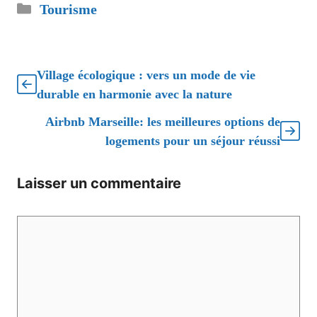
Catégories
Tourisme
Village écologique : vers un mode de vie
durable en harmonie avec la nature
Airbnb Marseille: les meilleures options de
logements pour un séjour réussi
Laisser un commentaire
Commentaire