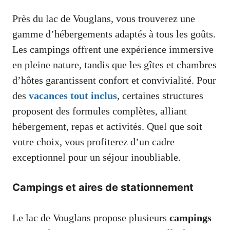
Près du lac de Vouglans, vous trouverez une
gamme d’hébergements adaptés à tous les goûts.
Les campings offrent une expérience immersive
en pleine nature, tandis que les gîtes et chambres
d’hôtes garantissent confort et convivialité. Pour
des
vacances tout inclus
, certaines structures
proposent des formules complètes, alliant
hébergement, repas et activités. Quel que soit
votre choix, vous profiterez d’un cadre
exceptionnel pour un séjour inoubliable.
Campings et aires de stationnement
Le lac de Vouglans propose plusieurs
campings